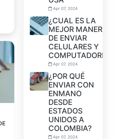
Apr 07, 2024
¿CUAL ES LA
MEJOR MANERA
DE ENVIAR
CELULARES Y
COMPUTADORES?
Apr 07, 2024
¿POR QUÉ
ENVIAR CON
ENMANO
DESDE
ESTADOS
UNIDOS A
DE
COLOMBIA?
Apr 07, 2024