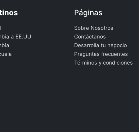
tinos
Páginas
U
Sobre Nosotros
bia a EE.UU
Contáctanos
mbia
Desarrolla tu negocio
zuela
Preguntas frecuentes
Términos y condiciones