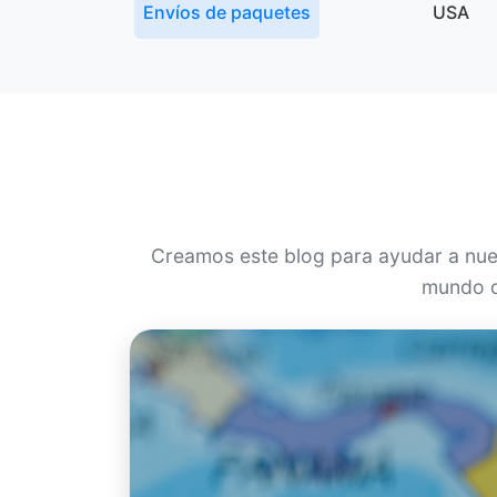
Envíos de paquetes
USA
Creamos este blog para ayudar a nue
mundo de