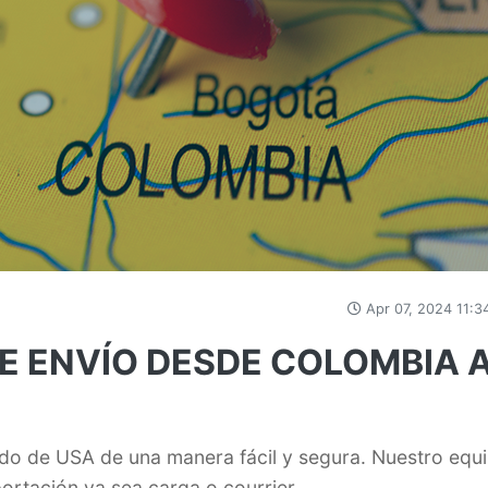
Apr 07, 2024 11:3
E ENVÍO DESDE COLOMBIA 
do de USA de una manera fácil y segura. Nuestro equ
ortación ya sea carga o courrier.