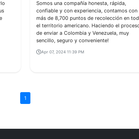
rlo
Somos una compañía honesta, rápida,
us
confiable y con experiencia, contamos con
e
más de 8,700 puntos de recolección en to
el territorio americano. Haciendo el proces
de enviar a Colombia y Venezuela, muy
sencillo, seguro y conveniente!
Apr 07, 2024 11:39 PM
1