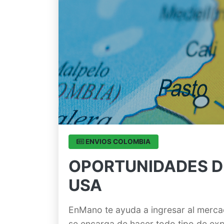
ENVIOS COLOMBIA
OPORTUNIDADES D
USA
EnMano te ayuda a ingresar al merca
se encarga de hacer todo tipo de exp