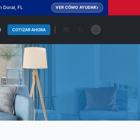
 Doral, FL
VER CÓMO AYUDAR
|
O
COTIZAR AHORA