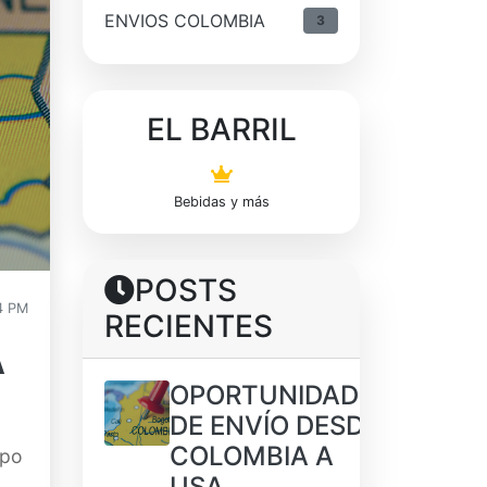
ENVIOS COLOMBIA
3
EL BARRIL
Bebidas y más
POSTS
4 PM
RECIENTES
A
OPORTUNIDADES
DE ENVÍO DESDE
COLOMBIA A
ipo
USA