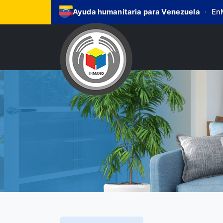
Ayuda humanitaria para Venezuela
·
EnM