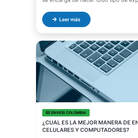
Leer más
ENVIOS COLOMBIA
¿CUAL ES LA MEJOR MANERA DE E
CELULARES Y COMPUTADORES?