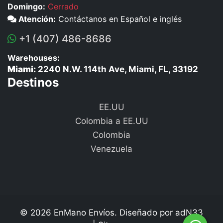
Domingo:
Cerrado
Atención:
Contáctanos en Español e inglés
+1 (407) 486-8686
Warehouses:
Miami:
2240 N.W. 114th Ave, Miami, FL, 33192
Destinos
EE.UU
Colombia a EE.UU
Colombia
Venezuela
© 2026 EnMano Envíos. Diseñado por
adN33