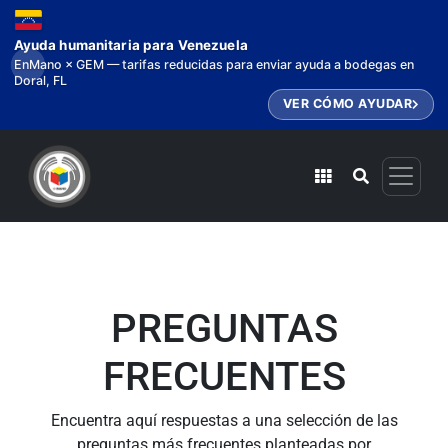
Ayuda humanitaria para Venezuela
EnMano × GEM — tarifas reducidas para enviar ayuda a bodegas en
Doral, FL
VER CÓMO AYUDAR
PREGUNTAS
FRECUENTES
Encuentra aquí respuestas a una selección de las
preguntas más frecuentes planteadas por