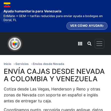
Ayuda humanitaria para Venezuela
EnMano × GEM — tarifas reducidas para enviar ayuda a bodegas en
Doral, FL
VER CÓMO AYUDAR
Inicio
Servicios
Envíos desde Nevada
ENVÍA CAJAS DESDE NEVADA
A COLOMBIA Y VENEZUELA
Cotiza desde Las Vegas, Henderson y Reno y otras
zonas de Nevada con soporte en español e inglés
antes de entregar tu caja.
Coordinamos punto, recogida cuando aplique, datos