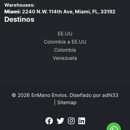
Warehouses:
Miami:
2240 N.W. 114th Ave, Miami, FL, 33192
Destinos
EE.UU
Colombia a EE.UU
Colombia
Venezuela
© 2026 EnMano Envíos. Diseñado por
adN33
|
Sitemap