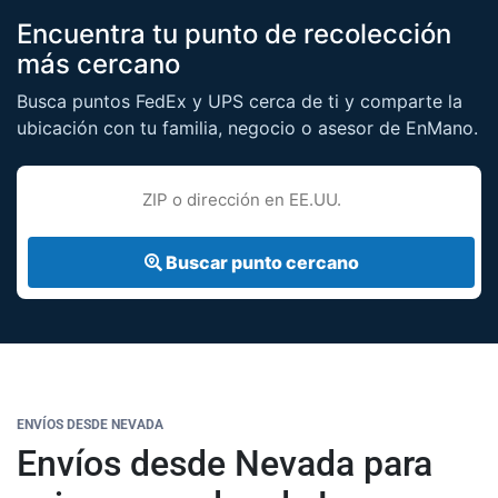
Encuentra tu punto de recolección
más cercano
Busca puntos FedEx y UPS cerca de ti y comparte la
ubicación con tu familia, negocio o asesor de EnMano.
ZIP o dirección
Buscar punto cercano
ENVÍOS DESDE NEVADA
Envíos desde Nevada para