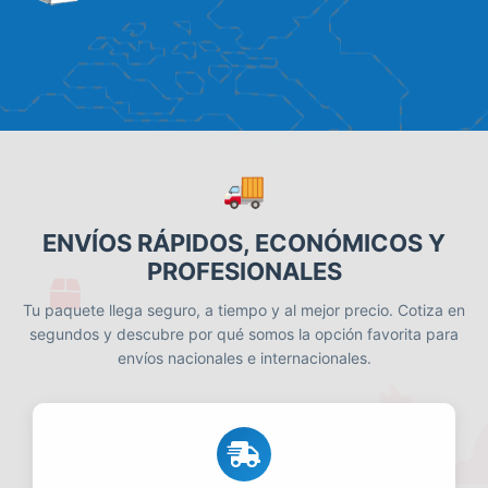
🚚
ENVÍOS RÁPIDOS, ECONÓMICOS Y
PROFESIONALES
Tu paquete llega seguro, a tiempo y al mejor precio. Cotiza en
segundos y descubre por qué somos la opción favorita para
envíos nacionales e internacionales.