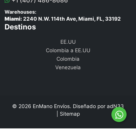
+1 (407) 486-8686
Warehouses:
Miami:
2240 N.W. 114th Ave, Miami, FL, 33192
Destinos
EE.UU
Colombia a EE.UU
Colombia
Venezuela
© 2026 EnMano Envíos. Diseñado por
adN33
|
Sitemap