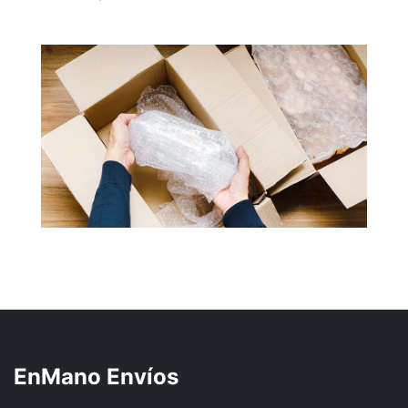
EnMano Envíos