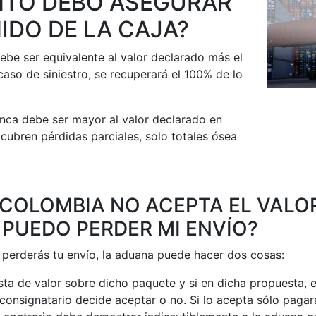
NTO DEBO ASEGURAR
IDO DE LA CAJA?
ebe ser equivalente al valor declarado más el
 caso de siniestro, se recuperará el 100% de lo
nca debe ser mayor al valor declarado en
cubren pérdidas parciales, solo totales ósea
 COLOMBIA NO ACEPTA EL VALO
PUEDO PERDER MI ENVÍO?
perderás tu envío, la aduana puede hacer dos cosas:
a de valor sobre dicho paquete y si en dicha propuesta, el 
consignatario decide aceptar o no. Si lo acepta sólo pagar