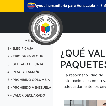
Ayuda humanitaria para Venezuela
·
EnM
MENÚ
1 - ELEGIR CAJA
¿QUÉ VAL
2 - TIPO DE EMPAQUE
PAQUETE
3 - SELLADO DE CAJA
4 - PESO Y TAMAÑO
La responsabilidad de 
5 - PROHIBIDO COLOMBIA
internacionales como v
adecuadamente los env
6 - PROHIBIDO VENEZUELA
7 - VALOR DECLARADO