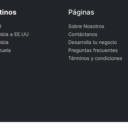
tinos
Páginas
U
Sobre Nosotros
bia a EE.UU
Contáctanos
mbia
Desarrolla tu negocio
zuela
Preguntas frecuentes
Términos y condiciones