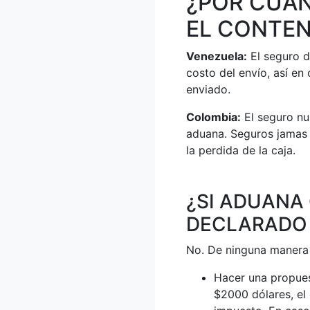
¿POR CUÁ
EL CONTEN
Venezuela:
El seguro d
costo del envío, así en
enviado.
Colombia:
El seguro nu
aduana. Seguros jamas 
la perdida de la caja.
¿SI ADUANA
DECLARADO 
No. De ninguna manera 
Hacer una propuest
$2000 dólares, el 