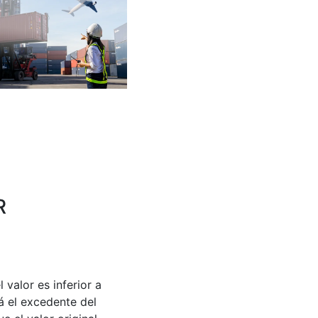
R
valor es inferior a
á el excedente del