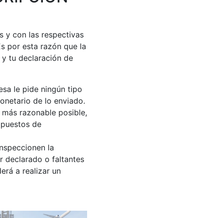
s y con las respectivas
Es por esta razón que la
 y tu declaración de
sa le pide ningún tipo
netario de lo enviado.
 más razonable posible,
mpuestos de
nspeccionen la
 declarado o faltantes
erá a realizar un