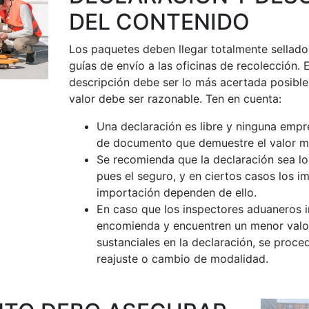
DEL CONTENIDO
Los paquetes deben llegar totalmente sellado
guías de envío a las oficinas de recolección. 
descripción debe ser lo más acertada posible
valor debe ser razonable. Ten en cuenta:
Una declaración es libre y ninguna empre
de documento que demuestre el valor mo
Se recomienda que la declaración sea lo
pues el seguro, y en ciertos casos los i
importación dependen de ello.
En caso que los inspectores aduaneros i
encomienda y encuentren un menor valor
sustanciales en la declaración, se proced
reajuste o cambio de modalidad.