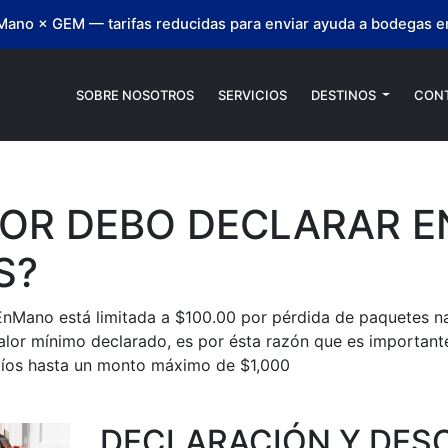
ano × GEM — tarifas reducidas para enviar ayuda a bodegas en
SOBRE NOSOTROS
SERVICIOS
DESTINOS
CON
OR DEBO DECLARAR E
S?
EnMano está limitada a $100.00 por pérdida de paquetes n
alor mínimo declarado, es por ésta razón que es important
íos hasta un monto máximo de $1,000
DECLARACIÓN Y DES