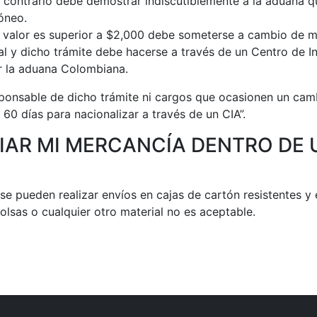
contrario debe demostrar indiscutiblemente a la aduana que
óneo.
e valor es superior a $2,000 debe someterse a cambio de
l y dicho trámite debe hacerse a través de un Centro de 
or la aduana Colombiana.
onsable de dicho trámite ni cargos que ocasionen un camb
 60 días para nacionalizar a través de un CIA”.
IAR MI MERCANCÍA DENTRO DE
se pueden realizar envíos en cajas de cartón resistentes y
bolsas o cualquier otro material no es aceptable.